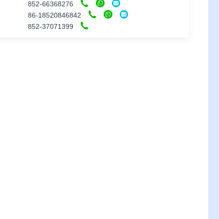
852-66368276
86-18520846842
852-37071399